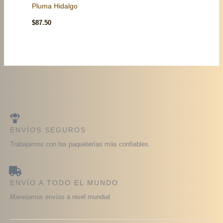
Pluma Hidalgo
$
87.50
ENVÍOS SEGUROS
Trabajamos con las paqueterías más confiables.
ENVÍO A TODO EL MUNDO
Manejamos envíos a nivel mundial