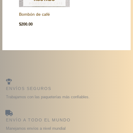
Bombón de café
$
200.00
ENVÍOS SEGUROS
Trabajamos con las paqueterías más confiables.
ENVÍO A TODO EL MUNDO
Manejamos envíos a nivel mundial