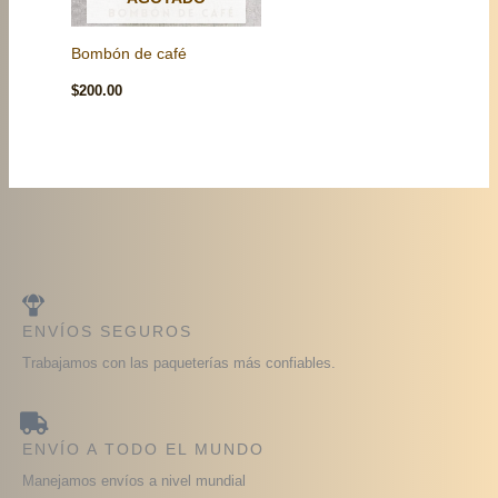
Bombón de café
$
200.00
ENVÍOS SEGUROS
Trabajamos con las paqueterías más confiables.
ENVÍO A TODO EL MUNDO
Manejamos envíos a nivel mundial