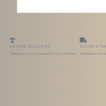
ENVÍOS SEGUROS
ENVÍO A T
Trabajamos con las paqueterías más confiables.
Manejamos envíos 