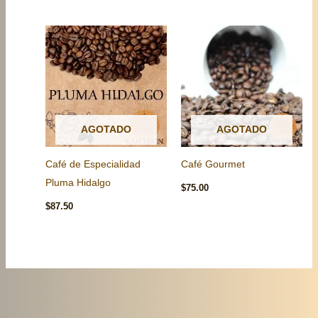
AGOTADO
AGOTADO
Café de Especialidad
Café Gourmet
Pluma Hidalgo
$
75.00
$
87.50